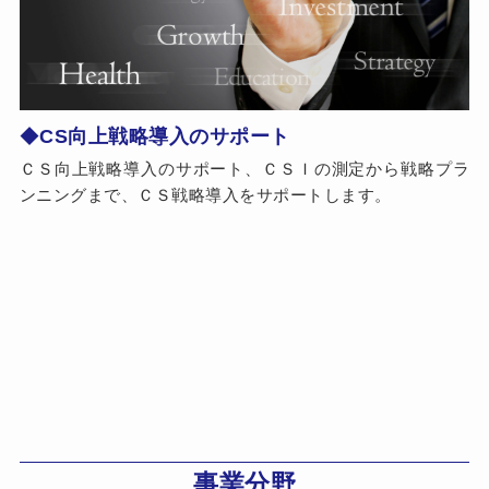
◆
CS向上戦略導入のサポート
ＣＳ向上戦略導入のサポート、ＣＳＩの測定から戦略プラ
ンニングまで、ＣＳ戦略導入をサポートします。
事業分野