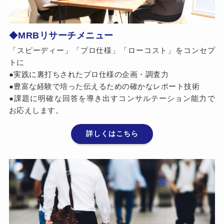
◆
MRBリサーチメニュー
「スピーディー」「プロ仕様」「ローコスト」をコンセプ
トに
●実践に裏打ちされたプロ仕様の企画・調査力
●豊富な経験で培った伝えるための確かなレポート技術
●課題に明確な回答を導き出すコンサルテーション能力で
お応えします。
詳しくはこちら