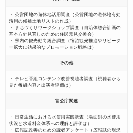
・ 公営団地の遊休地活用調査（公営団地の遊休地有効
活用の候補土地リストの作成）
・ まちづくりワークショップ調査（自治体総合計画の
基本方針見直しのための住民意見交換会）
・ 県内の観光動向総合調査（宿泊観光推進やリピータ
ー拡大に効果的なプロモーション戦略は）
その他
・ テレビ番組コンテンツ改善視聴者調査（視聴者から
見た番組内容と出演者評価は）
官公庁関連
・ 日常生活における水使用実態調査（場面別の水使用
状況と水道料金体系への理解と評価は）
・ 広報誌改善のための読者アンケート（広報誌の現況