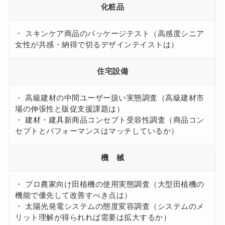
化粧品
・ スキンケア商品のパッケージテスト（高感度シニア
女性が共感・納得で切るデザインテイストは）
住宅設備
・ 高級建材の中間ユーザー扱い実態調査（高級建材市
場の伸張性と販促支援課題は）
・ 建材・建具新商品コンセプト受容性調査（商品コン
セプトとパフォーマンスはマッチしているか）
機 械
・ プロ農家向け田植機の使用実態調査（大型田植機の
機能で優先して改善すべき点は）
・ 太陽光発電システムの態度変容調査（システムのメ
リット理解が得られれば需要は拡大するか）