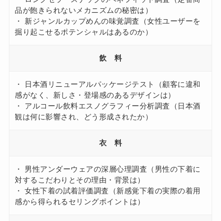
品が飽きられないメカニズムの秘密は）
・ 新ジャンルカップめんの味覚調査（女性ユーザーを
掘り起こせるポテンシャルはあるのか）
飲 料
・ 日本酒リニューアルパッケージテスト（顧客に違和
感がなく、新しさ・登場感のあるデザインは）
・ アルコール飲料エスノグラフィー分析調査（日本酒
観は何に影響され、どう形成されたか）
衣 料
・ 男性アンダーウェアの深層心理調査（男性の下着に
対するこだわりとその理由・背景は）
・ 女性下着の試着評価調査（新感覚下着の実際の着用
感から得られるセリングポイントは）