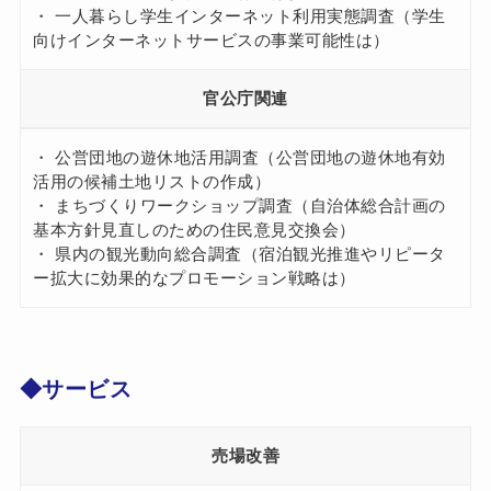
・ 一人暮らし学生インターネット利用実態調査（学生
向けインターネットサービスの事業可能性は）
官公庁関連
・ 公営団地の遊休地活用調査（公営団地の遊休地有効
活用の候補土地リストの作成）
・ まちづくりワークショップ調査（自治体総合計画の
基本方針見直しのための住民意見交換会）
・ 県内の観光動向総合調査（宿泊観光推進やリピータ
ー拡大に効果的なプロモーション戦略は）
◆サービス
売場改善