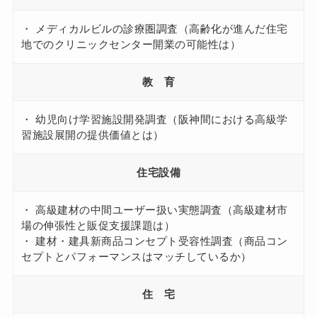
・ メディカルビルの診療圏調査（高齢化が進んだ住宅
地でのクリニックセンター開業の可能性は）
教 育
・ 幼児向け学習施設開発調査（阪神間における高級学
習施設展開の提供価値とは）
住宅設備
・ 高級建材の中間ユーザー扱い実態調査（高級建材市
場の伸張性と販促支援課題は）
・ 建材・建具新商品コンセプト受容性調査（商品コン
セプトとパフォーマンスはマッチしているか）
住 宅