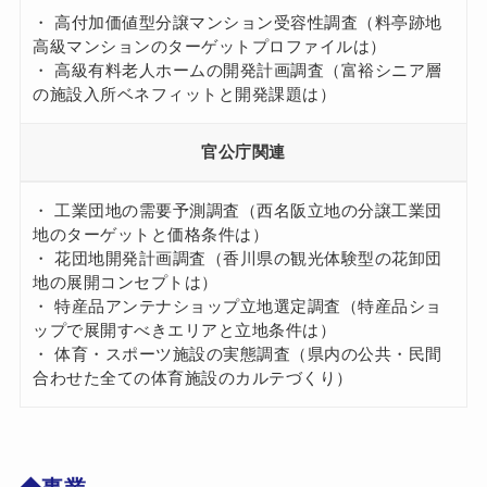
・ 高付加価値型分譲マンション受容性調査（料亭跡地
高級マンションのターゲットプロファイルは）
・ 高級有料老人ホームの開発計画調査（富裕シニア層
の施設入所ベネフィットと開発課題は）
官公庁関連
・ 工業団地の需要予測調査（西名阪立地の分譲工業団
地のターゲットと価格条件は）
・ 花団地開発計画調査（香川県の観光体験型の花卸団
地の展開コンセプトは）
・ 特産品アンテナショップ立地選定調査（特産品ショ
ップで展開すべきエリアと立地条件は）
・ 体育・スポーツ施設の実態調査（県内の公共・民間
合わせた全ての体育施設のカルテづくり）