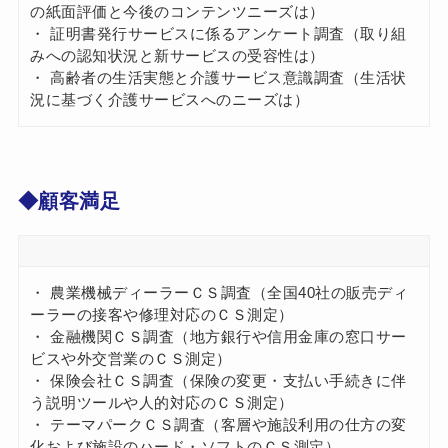
の紙面評価と今後のコンテンツニーズは）
・ 証明書発行サービスに係るアンケート調査（取り組
みへの認知状況と新サービスの受容性は）
・ 高齢者の生活実態と介護サービス意識調査（生活状
況に基づく介護サービスへのニーズは）
◆顧客満足
・ 農業機械ディーラーＣＳ調査（全国40社の販売ディ
ーラーの接客や修理対応のＣＳ測定）
・ 金融機関ＣＳ調査（地方銀行や信用金庫の窓口サー
ビスや外交営業のＣＳ測定）
・ 保険会社ＣＳ調査（保険の変更・支払い手続きに伴
う説明ツールや人的対応のＣＳ測定）
・ テーマパークＣＳ調査（客層や施設利用の仕方の変
化および施設のハード・ソフトのＣＳ測定）