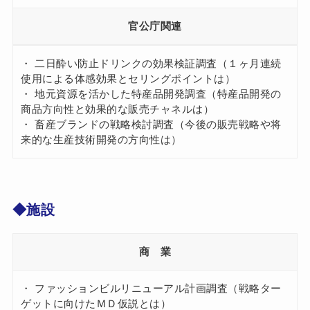
官公庁関連
・ 二日酔い防止ドリンクの効果検証調査（１ヶ月連続
使用による体感効果とセリングポイントは）
・ 地元資源を活かした特産品開発調査（特産品開発の
商品方向性と効果的な販売チャネルは）
・ 畜産ブランドの戦略検討調査（今後の販売戦略や将
来的な生産技術開発の方向性は）
◆施設
商 業
・ ファッションビルリニューアル計画調査（戦略ター
ゲットに向けたＭＤ仮説とは）