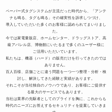
ペーパー式タグシステムが主流だった時代から、「アンテ
ナも鳴る、タグも鳴る」その確実性を訴求しつづけ、
導入していただいた多くのお客様に認められてまいりまし
た。
今では家電量販店、ホームセンター、ドラッグストア、高
級アパレル店、博物館にいたるまで多くのユーザー様に
ご活用いただいています。
私たちは、機器（ハード）の販売だけを行ってきたのでは
ありません。
百人百様、店舗ごとに違う問題を一つ一つ整理・分析・検
討し、解決してきた経験と実績があります。
それこそが当社独自のノウハウであり、お客様にご提供す
る最大のサービスでもあります。
当社は業界の先駆者としてのプライドを胸に、これからも
時代のニーズにお答えするセキュリティを提案していきま