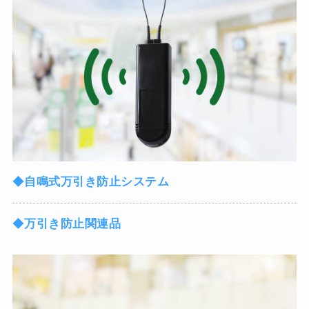
◆
自鳴式万引き防止システム
◆
万引き防止関連品